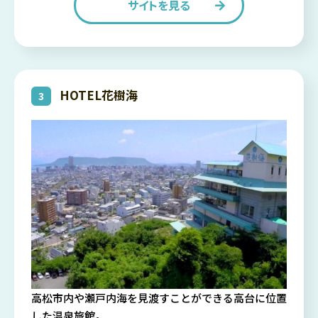
サイトを見る
HOTEL花樹海
高松市内や瀬戸内海を見渡すことができる高台に位置
した温泉旅館。