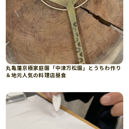
丸亀藩京極家庭園「中津万松園」とうちわ作り
＆地元人気の料理店昼食