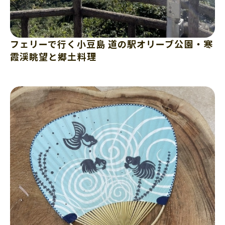
フェリーで行く小豆島 道の駅オリーブ公園・寒
霞渓眺望と郷土料理