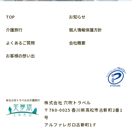
TOP
お知らせ
介護旅行
個人情報保護方針
よくあるご質問
会社概要
お客様の想い出
株式会社 穴吹トラベル
〒760-0025 香川県高松市古新町2番1
号
アルファレガロ古新町1Ｆ