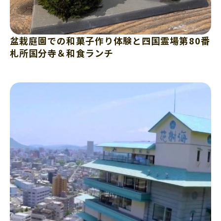
盆栽庭園での和菓子作り体験と四国霊場第80番
札所国分寺＆和食ランチ