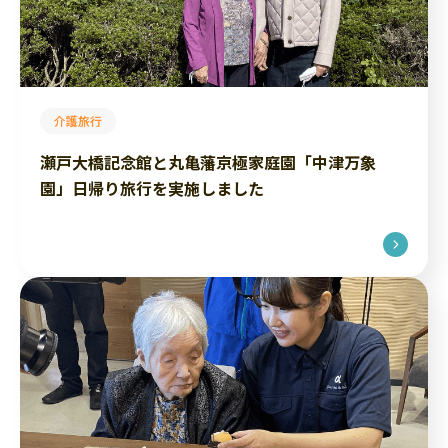
介護旅行
瀬戸大橋記念館と丸亀藩京極家庭園「中津万象
園」日帰り旅行を実施しました