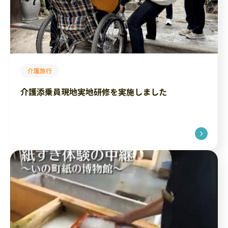
介護旅行
介護添乗員現地実地研修を実施しました