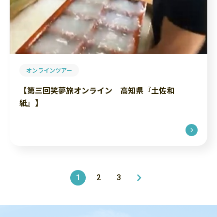
オンラインツアー
【第三回笑夢旅オンライン 高知県『土佐和
紙』】
1
2
3